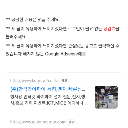
** 궁금한 내용은 댓글 주세요
** 제 글이 유용하게 느껴지셨다면 로그인이 필요 없는
공감♡
을
눌러주세요
** 제 글이 유용하게 느껴지셨다면 관심있는 광고도 클릭하실 수
있습니다 해치지 않는 Google Adsense예요
http://www.koreawifi.or.kr
광고
(주)한국와이파이 특허,벤처 빠른상담
가능
행사용 인터넷 와이파이 설치 전문,전시,행
사,홍보,기획,이벤트,ICT,MICE 어디서나 끊
김없이! 와이파이특허 보유, 다양한 시공경험
을 가진 전문성있는 기업
http://www.gutentagtour.com
광고