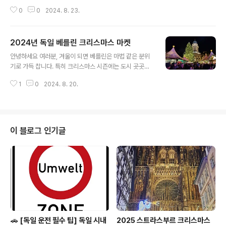
열리는 크리스마스 마켓들이 그 매력을 한층 더해줍니다.
0
0
2024. 8. 23.
독일에서 크리스마스 마켓은 전통적으로 중요한 행사이며,
뮌헨의 크리스마스 마켓들은 그중에서도 특별한 경험을 제
공합니다. 이번 포스팅에서는 뮌헨에서 꼭 방문해야 할 크
2024년 독일 베를린 크리스마스 마켓
리스마스 마켓들을 소개해 드리겠습니다.​크리스마스 마켓
글 내용
은 보통 11월 말부터 크리스마스이브까지 열립니다. 각 마
안녕하세요 여러분, 겨울이 되면 베를린은 마법 같은 분위
켓 별로 운영 시간도 다르고 하니 방문하시기 전에 꼭 확인
기로 가득 찹니다. 특히 크리스마스 시즌에는 도시 곳곳에
을 하세요.​마리엔 광장 크리스마스 마켓(Marienplatz)일
서 열리는 크리스마스 마켓들이 그 매력을 한층 더해줍니
시: 2024년 11월 25일 ~ 2024년 12월 24일운영시간:
1
0
2024. 8. 20.
다. 독일에서 크리스마스 마켓은 전통적으로 중요한 행사
월요일 ~ 토요일: 오전 10시 ~ 오후 9시 일요일: 오전 10
이며, 베를린의 크리스마스 마켓들은 그중에서도 특별한
시 ~ 오후 8..
경험을 제공합니다. 이번 포스팅에서는 베를린에서 꼭 방
문해야 할 크리스마스 마켓들을 소개해 드리겠습니다.​크리
스마스 마켓은 보통 11월 말부터 크리스마스이브까지 열립
이 블로그 인기글
니다. 몇몇 베를린의 마켓은 새해까지 열기도 합니다. 각 마
켓 별로 운영 시간도 다르고 하니 방문하시기 전에 꼭 확인
을 하세요.​샤로텐부르크 크리스마스 마켓(Christmas Ma
rket at Charlottenburg Palace)​일시: 2024년 11월
25일 ~ 202..
🚗 [독일 운전 필수 팁] 독일 시내
2025 스트라스부르 크리스마스