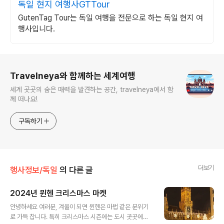
독일 현지 여행사GTTour
GutenTag Tour는 독일 여행을 전문으로 하는 독일 현지 여
행사입니다.
로그 정보
Travelneya와 함께하는 세계여행
세계 곳곳의 숨은 매력을 발견하는 공간, travelneya에서 함
께 떠나요!
구독하기
더보기
행사정보/독일
의 다른 글
2024년 뮌헨 크리스마스 마켓
글 내용
안녕하세요 여러분, 겨울이 되면 뮌헨은 마법 같은 분위기
로 가득 찹니다. 특히 크리스마스 시즌에는 도시 곳곳에서