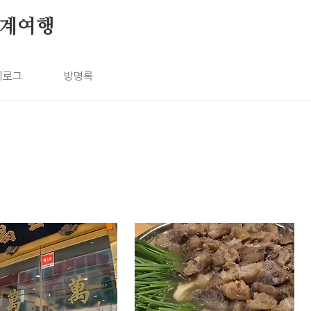
 세계여행
치로그
방명록