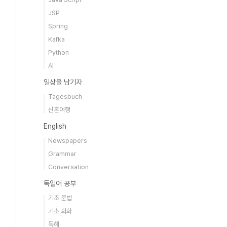
JSP
Spring
Kafka
Python
AI
일상을 남기자
Tagesbuch
신혼여행
English
Newspapers
Grammar
Conversation
독일어 공부
기초 문법
기초 회화
독해