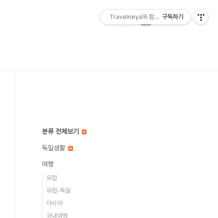
Travelneya와 함께하는 세계여행
구독하기
분류 전체보기
독일생활
여행
유럽
유럽-독일
아시아
국내여행