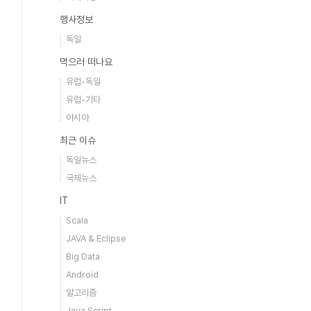
행사정보
독일
먹으러 떠나요
유럽-독일
유럽-기타
아시아
최근 이슈
독일뉴스
국제뉴스
IT
Scala
JAVA & Eclipse
Big Data
Android
알고리즘
Java Script