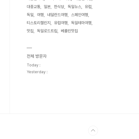
대중교통
일본
한식당
독일뉴스
유럽
독일
여행
네덜란드여행
스페인여행
티스토리챌린지
유럽여행
독일테마여행
맛집
독일로드트립
베를린맛집
전체 방문자
Today :
Yesterday :