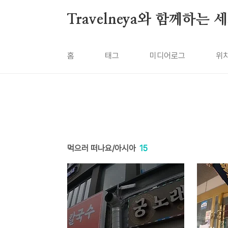
본문 바로가기
Travelneya와 함께하는
홈
태그
미디어로그
위
먹으러 떠나요/아시아
15