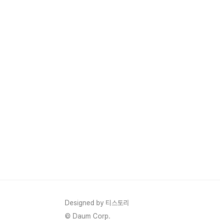
Designed by 티스토리
© Daum Corp.