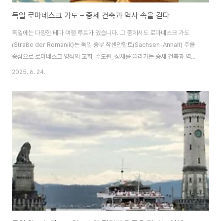
독일 로마네스크 가도 – 중세 건축과 역사 속을 걷다
독일에는 다양한 테마 여행 루트가 있습니다. 그 중에서도 로마네스크 가도
(Straße der Romanik)는 독일 중부 작센안할트(Sachsen-Anhalt) 주를
중심으로 로마네스크 양식의 교회, 수도원, 성채를 따라가는 중세 건축과 역사
탐방 루트로 유명합니다.​역사와 예술, 건축을 사랑하는 여행자에게 꼭 추천하
2025. 6. 24.
고 싶은 길입니다.로마네스크 가도란?​로마네스크 가도는 약 1,000km 길이의
순환형 루트로, 작센안할트 주를 중심으로 로마네스크 건축 양식의 대표 유적
들을 연결합니다.​이 루트는 유럽 기독교 문화의 초석이 된 로마네스크 양식을
직접 보고 느낄 수 있는 독특한 테마 여행 코스입니다.🗺 공식 홈페이지:
https://www.strassederromanik.de/ Straße der Roma..