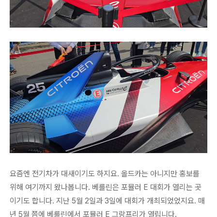
요즘엔 전기차가 대새이기도 하지요. 올드카는 아니지만 홍보를
위해 여기까지 왔나봅니다. 베를린은 포뮬러 E 대회가 열리는 곳
이기도 합니다. 지난 5월 2일과 3일에 대회가 개최되었었지요. 매
년 5월 쯤에 베를린에서 포뮬러 E 그랑프리가 열립니다.