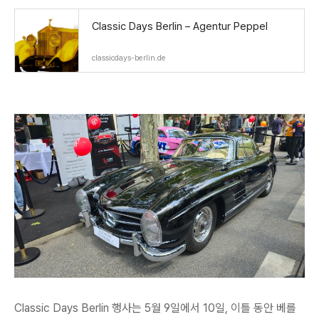
Classic Days Berlin – Agentur Peppel
classicdays-berlin.de
Classic Days Berlin 행사는 5월 9일에서 10일, 이틀 동안 베를