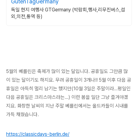
GutenTagGermany
독일 현지 여행사 GTGermany (박람회,행사,리무진버스,섭
외,의전,통역 등)
5월의 베를린은 축제가 많이 있는 달입니다. 공휴일도 그만큼 많
이 있는 달이기도 하지요. 무려 공휴일이 3개나!! 5월 이후 다음 공
휴일은 아득히 멀리 남기는 했지만(10월 3일은 주말이라...평일인
다음 공휴일은 크리스마스라는...) 이런 봄을 일단 그냥 즐겨야겠
지요. 화창한 날씨의 지난 주말 베를린에서는 올드카들이 시내를
가득 채웠습니다.
https://classicdays-berlin.de/