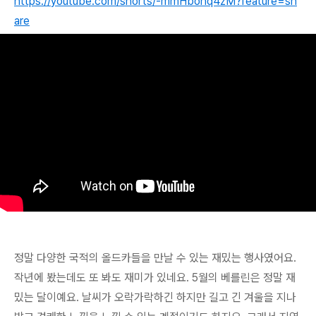
https://youtube.com/shorts/-mmHbohq4zM?feature=sh
are
정말 다양한 국적의 올드카들을 만날 수 있는 재밌는 행사였어요.
작년에 봤는데도 또 봐도 재미가 있네요. 5월의 베를린은 정말 재
밌는 달이예요. 날씨가 오락가락하긴 하지만 길고 긴 겨울을 지나