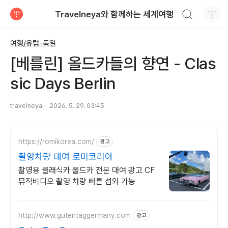
검색하기
Travelneya와 함께하는 세계여행
티스토리
여행/유럽-독일
[베를린] 올드카들의 향연 - Clas
sic Days Berlin
travelneya
2026. 5. 29. 03:45
https://romikorea.com/
광고
촬영차량 대여 로미코리아
촬영용 클래식카 올드카 전문 대여 광고 CF
뮤직비디오 촬영 차량 빠른 섭외 가능
http://www.gutentaggermany.com
광고