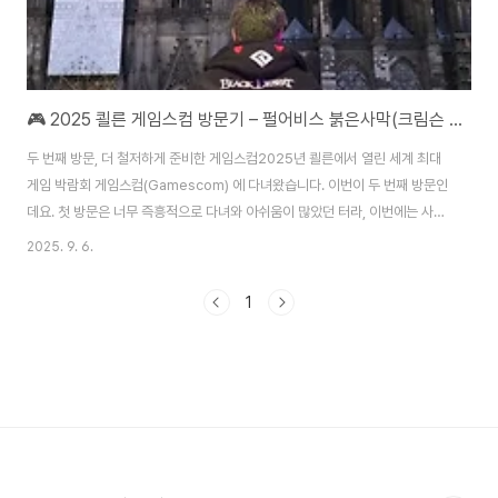
🎮 2025 쾰른 게임스컴 방문기 – 펄어비스 붉은사막(크림슨 데저트) 데모 체험 후기
두 번째 방문, 더 철저하게 준비한 게임스컴2025년 쾰른에서 열린 세계 최대
게임 박람회 게임스컴(Gamescom) 에 다녀왔습니다. 이번이 두 번째 방문인
데요. 첫 방문은 너무 즉흥적으로 다녀와 아쉬움이 많았던 터라, 이번에는 사전
에 어떤 부스를 방문할지 계획을 세우고 동선도 미리 확인하며 알차게 즐길 수
2025. 9. 6.
있었습니다. 그 덕분에 이번 게임스컴은 훨씬 만족스러운 경험으로 남았습니
다.​​펄어비스 부스 방문 – 검은사막과 붉은사막 기대감저는 평소에도 펄어비스
1
게임에 관심이 많습니다. 현재도 꾸준히 검은사막(Black Desert) 을 플레이
하고 있기에 차기작인 붉은사막(Crimson Desert, 크림슨 데저트) 에 대한
기대가 컸습니다. 비록 출시 연기 소식이 직전에 발표되어 다소 아쉬운 분위기
였지만, ..