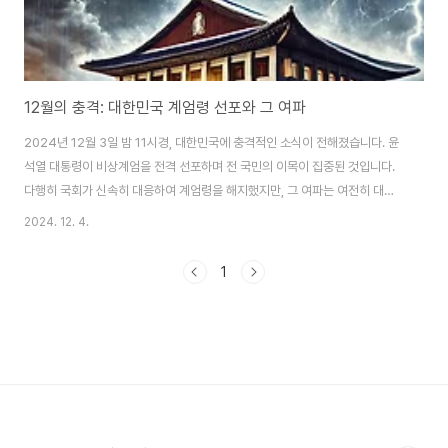
12월의 충격: 대한민국 계엄령 선포와 그 여파
2024년 12월 3일 밤 11시경, 대한민국에 충격적인 소식이 전해졌습니다. 윤
석열 대통령이 비상계엄을 전격 선포하며 전 국민의 이목이 집중된 것입니다.
다행히 국회가 신속히 대응하여 계엄령을 해지했지만, 그 여파는 여전히 대한
민국을 뒤흔들고 있습니다. 이번 사태는 어떤 배경에서 일어났으며, 국민과 정
2024. 12. 4.
치권에 어떤 메시지를 남겼을까요? 이번 글에서는 계엄령 선포와 그 후의 여파
를 짚어보겠습니다. 우선 비상 계엄이란 무엇인지 알아보도록 하겠습니다. 비
1
상계엄은 국가가 심각한 위기 상황에 처했을 때, 정부가 통치와 질서를 유지하
기 위해 헌법에 따라 선포하는 특별한 조치를 의미합니다. 일반적인 법적 질서
가 일시적으로 중단되고 군사력을 포함한 특별한 권한이 정부에 부여됩니다.비
상계엄의 정의와 목적정의: 내란, 외..