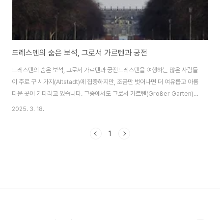
드레스덴의 숨은 보석, 그로서 가르텐과 궁전
드레스덴의 숨은 보석, 그로서 가르텐과 궁전드레스덴을 여행하는 많은 사람들
이 주로 구 시가지(Altstadt)에 집중하지만, 조금만 벗어나면 더 여유롭고 아름
다운 곳이 기다리고 있습니다. 그중에서도 그로서 가르텐(Großer Garten)
과 그 안에 자리한 그랜드 가든 궁전(Großes Garten Palais)은 꼭 방문할
2025. 3. 18.
만한 곳입니다.​드레스덴에서 많이 걷고 싶어서 공원까지 걸어서 가봤는데 생각
보다 금방 도착할 수 있었습니다. 트램을 이용하면 더욱 쉽게 접근이 가능할 거
1
예요.​​📍 그로서 가르텐 (Großer Garten)​그로서 가르텐은 드레스덴에서 가
장 큰 공원으로, 1676년에 바로크 스타일로 조성되었습니다. 넓은 녹지와 아
름다운 산책로가 펼쳐져 있어, 현지인들에게는 휴식과 레저를 즐길 수 ..