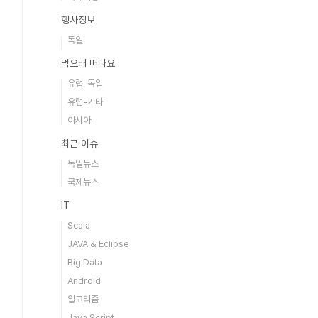
행사정보
독일
먹으러 떠나요
유럽-독일
유럽-기타
아시아
최근 이슈
독일뉴스
국제뉴스
IT
Scala
JAVA & Eclipse
Big Data
Android
알고리즘
Java Script