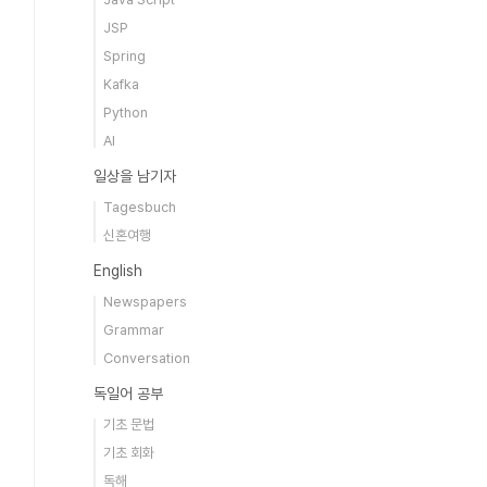
JSP
Spring
Kafka
Python
AI
일상을 남기자
Tagesbuch
신혼여행
English
Newspapers
Grammar
Conversation
독일어 공부
기초 문법
기초 회화
독해