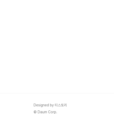
Designed by 티스토리
© Daum Corp.