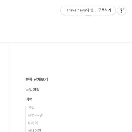
Travelneya와 함께하는 세계여행
구독하기
분류 전체보기
독일생활
여행
유럽
유럽-독일
아시아
국내여행