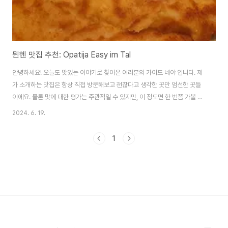
뮌헨 맛집 추천: Opatija Easy im Tal
안녕하세요! 오늘도 맛있는 이야기로 찾아온 여러분의 가이드 네야 입니다. 제
가 소개하는 맛집은 항상 직접 방문해보고 괜찮다고 생각한 곳만 엄선한 곳들
이에요. 물론 맛에 대한 평가는 주관적일 수 있지만, 이 정도면 한 번쯤 가볼 만
하다고 생각하는 곳들입니다. 그럼 오늘의 맛집을 소개해드릴게요!​오늘은 제가
2024. 6. 19.
뮌헨에서 발견한 숨겨진 보석 같은 맛집, Opatija Easy im Tal을 소개해드리
려고 해요. 이곳은 뮌헨에서 다양한 요리를 맛볼 수 있는 곳으로, 특히 가성비가
1
좋아 많은 현지인과 여행자들에게 사랑받는 곳입니다.​​In Müchen바삭하면서
도 속은 촉촉한슈니첼(Schnitzel)제가 이곳에서 맛있게 먹었던 음식은 바로
슈니첼이에요. Opatija Easy im Tal의 슈니첼은 바삭하면서도 속은 ..