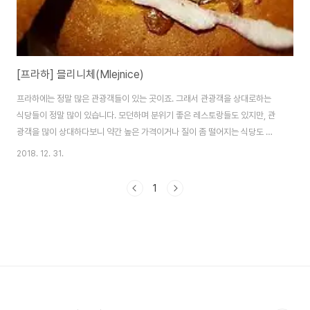
[프라하] 믈리니체(Mlejnice)
프라하에는 정말 많은 관광객들이 있는 곳이죠. 그래서 관광객을 상대로하는
식당들이 정말 많이 있습니다. 모던하며 분위기 좋은 레스토랑들도 있지만, 관
광객을 많이 상대하다보니 약간 높은 가격이거나 질이 좀 떨어지는 식당도 많
이 있지요. 관광지에서는 어쩔 수 없는 현상인 것 같습니다. 저는 레스토랑을 찾
2018. 12. 31.
을 때 구글 지도에서의 평점과 Yelp라는 앱을 주로 사용합니다. 사람들이 평점
을 보고 일정 이하인 식당은 거르곤 합니다. 어쨌거나!! 프라하에 왔으니 체코
1
음식을 먹어봐야겠지요. 그래서 이번에 선택한 메뉴는 굴라쉬 입니다. 굴라쉬
는 동유럽 국가들에서 많이들 먹는 스튜입니다. 스튜에 들어가는 양념이 한국
인들 입맛에 잘 맞는 편이라 많이들 찾는 음식입니다. 제가 찾은 곳은 믈리니체
(Mlejnice)라는 레스토랑..