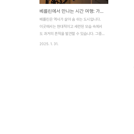
베를린에서 만나는 시간 여행: 가스 가로등의 매력
베를린은 역사가 살아 숨 쉬는 도시입니다.
이곳에서는 현대적이고 세련된 모습 속에서
도 과거의 흔적을 발견할 수 있습니다. 그중
에서도 베를린의 가스 가로등
2025. 1. 31.
(Gaslaternen)은 독일의 역사와 전통을 느
낄 수 있는 독특한 도시 풍경의 일부로, 여전
히 많은 사람들에게 사랑받고 있습니다.독일
베를린의 가스등, 그 시작독일에서 가스등이
처음 등장한 시기는 19세기 초반입니다. 특
히 베를린은 1826년에 처음으로 가스등을
도입하며 유럽의 다른 도시들과 함께 산업혁
명의 빛을 밝혔습니다. 한때 베를린 전역에는
약 8만 개의 가스등이 설치되어 세계에서 가
장 큰 가스등 네트워크를 자랑했습니다.​이 가
스등은 단순히 거리의 빛을 밝히는 역할을 넘
어, 독일 베를린 사람들의 일상과 밤거리를