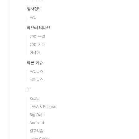
행사정보
독일
먹으러 떠나요
유럽-독일
유럽-기타
아시아
최근 이슈
독일뉴스
국제뉴스
IT
Scala
JAVA & Eclipse
Big Data
Android
알고리즘
Java Script