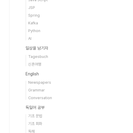
JSP
Spring
Kafka
Python
AI
일상을 남기자
Tagesbuch
신혼여행
English
Newspapers
Grammar
Conversation
독일어 공부
기초 문법
기초 회화
독해