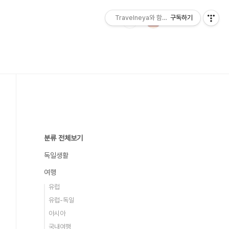
Travelneya와 함께하는 세계여행
구독하기
분류 전체보기
독일생활
여행
유럽
유럽-독일
아시아
국내여행