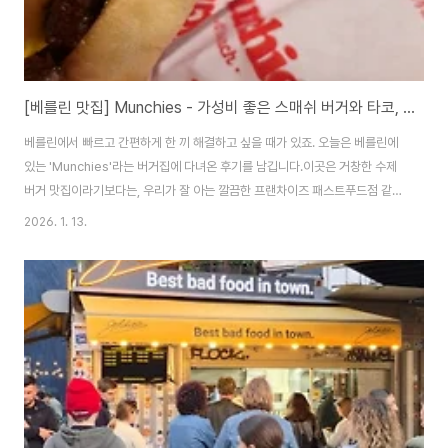
[베를린 맛집] Munchies - 가성비 좋은 스매쉬 버거와 타코, 솔직 후기 🍔🌮
베를린에서 빠르고 간편하게 한 끼 해결하고 싶을 때가 있죠. 오늘은 베를린에
있는 'Munchies'라는 버거집에 다녀온 후기를 남깁니다.​이곳은 거창한 수제
버거 맛집이라기보다는, 우리가 잘 아는 깔끔한 프랜차이즈 패스트푸드점 같은
분위기라 오히려 더 편안하게 즐길 수 있는 곳이었습니다.​📍 분위기: 익숙하고
2026. 1. 13.
편안한 패스트푸드점 느낌가게에 들어서면 느껴지는 첫인상은 '익숙함'입니다.
유니크하거나 힙한 감성을 내세우기보다는, 맥도날드나 버거킹 같은 프랜차이
즈 매장처럼 밝고 정돈된 분위기예요.​눈치 보지 않고 편하게 혼밥하기에도 딱
좋습니다.각 잡고 식사하는 곳이 아니라, 배고플 때 쓱 들어가서 빠르게 먹고 나
오기 최적화된 공간입니다.🚫 참고: 이곳은 패스트푸드점 스타일이라 맥주는
판매하지 않습니다. 탄..