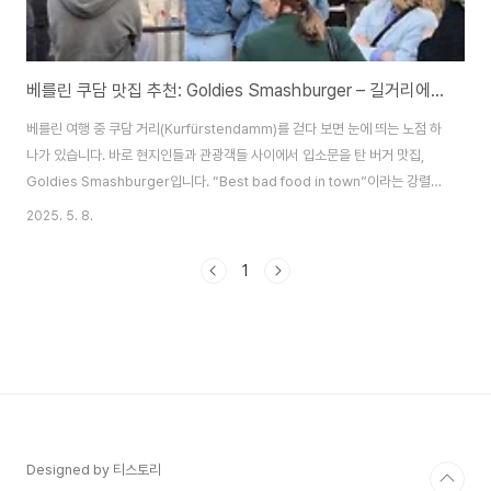
베를린 쿠담 맛집 추천: Goldies Smashburger – 길거리에서 즐기는 최고의 버거!
베를린 여행 중 쿠담 거리(Kurfürstendamm)를 걷다 보면 눈에 띄는 노점 하
나가 있습니다. 바로 현지인들과 관광객들 사이에서 입소문을 탄 버거 맛집,
Goldies Smashburger입니다. “Best bad food in town”이라는 강렬한
문구를 내건 이곳은, 앉아서 먹을 자리는 없지만 항상 긴 줄이 이어지는 인기 맛
2025. 5. 8.
집이에요.​​쿠담 거리에서 만나는 진짜 길거리 버거​Goldies Smashburger는
노점 형식의 소규모 가게로, 실내 좌석 없이 오직 테이크아웃만 가능해요. 하지
1
만 그 맛 하나로 수많은 사람들의 발걸음을 붙잡습니다. 베를린 길거리 음식의
진수를 보여주는 곳이죠.​가게의 위치는 Kurfürstendamm 229, 10719
Berlin으로, 베를린 중심가 쿠담 거리의 ..
Designed by 티스토리