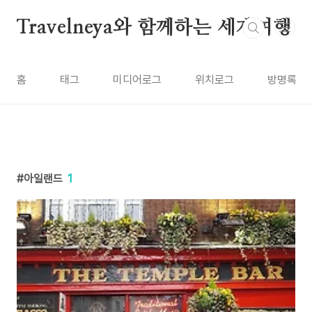
본문 바로가기
Travelneya와 함께하는 세계여행
홈
태그
미디어로그
위치로그
방명록
아일랜드
1