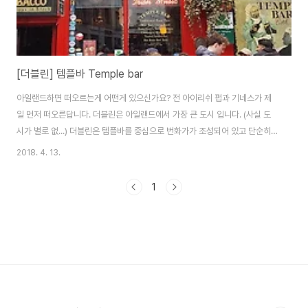
[더블린] 템플바 Temple bar
아일랜드하면 떠오르는게 어떤게 있으신가요? 전 아이리쉬 펍과 기네스가 제
일 먼저 떠오른답니다. 더블린은 아일랜드에서 가장 큰 도시 입니다. (사실 도
시가 별로 없...) 더블린은 템플바를 중심으로 번화가가 조성되어 있고 단순히
바의 이름으로만 불리는게 아니라 우리의 명동처럼 지역 이름으로 불리고 있습
2018. 4. 13.
니다. 실내에서는 아일랜드 전통 음악이나 팝송의 라이브 공연이 있고 바텐데
가 있는 바가 여러 군데로 나누어져 있습니다. 저녁 시간엔 내부가 꽉 차서 걸어
1
다니기도 힘들 지경입니다. 그리고 아일랜드 물가 비싸기로 유명한데요 여긴
그 비싼 아일랜드에서도 특히 더 비싸다고 느껴지는 곳입니다. 그래도 여행가
서 한 번쯤 가보고 사람들과 술 마시며 같이 즐겨볼만 합니다.