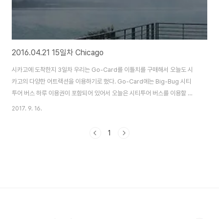
2016.04.21 15일차 Chicago
시카고에 도착한지 3일차 우리는 Go-Card를 이틀치를 구매해서 오늘도 시
카고의 다양한 어트랙션을 이용하기로 했다. Go-Card에는 Big-Bug 시티
투어 버스 하루 이용권이 포함되어 있어서 오늘은 시티투어 버스를 이용할 계
획을 가지고 아침에 호텔을 나섰다. 우린 Go-Card에 적혀있는 곳으로 찾아갔
2017. 9. 16.
는데 Big-Bug직원이 이건 표를 교환해야하는데 여기선 할 수 없고 다른 곳의
지점으로 가야한다고 했다. 그래서 우린 Hard-Rock Cafe안에 있는 지점까
1
지 약 15분을 걸어서 가야 했다. 우린 Big-Bus를 타고 시카고 시내를 돌며
Adler 천문대로 갔다. 오전에 도착해서 일까 미시건 호수에 안개가 아름답게
깔려서 멋진 관경을 연출했다. Big-Bus의 가이드가 이곳 천문대는 정말 재미
가 ..