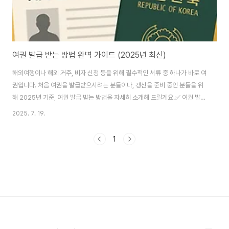
여권 발급 받는 방법 완벽 가이드 (2025년 최신)
해외여행이나 해외 거주, 비자 신청 등을 위해 필수적인 서류 중 하나가 바로 여
권입니다. 처음 여권을 발급받으시려는 분들이나, 갱신을 준비 중인 분들을 위
해 2025년 기준, 여권 발급 받는 방법을 자세히 소개해 드릴게요.​​✅ 여권 발급
대상대한민국 국적을 가진 모든 국민 (영유아 포함)본인 직접 신청 원칙, 단 미
2025. 7. 19.
성년자는 법정대리인 동반 필요​✅ 여권 발급 준비물구분필요한 서류일반 성
인- 여권발급 신청서 (현장 비치)- 신분증(주민등록증, 운전면허증 등)- 여권용
1
사진 1매 (6개월 이내 촬영)미성년자- 위 서류 + 법정대리인 동의서 및 인감증
명서- 가족관계증명서 또는 기본증명서여권 재발급- 기존 여권 지참- 위 기본
서류 동일📌 여권 사진은 엄격한 규정을 따르므로, 반드시 '여권 규격 사진'을
촬영..