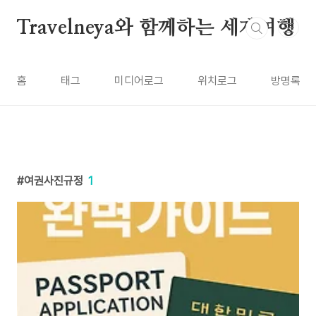
본문 바로가기
Travelneya와 함께하는 세계여행
홈
태그
미디어로그
위치로그
방명록
여권사진규정
1