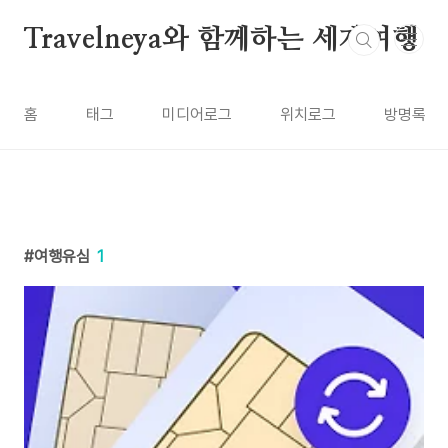
본문 바로가기
Travelneya와 함께하는 세계여행
홈
태그
미디어로그
위치로그
방명록
여행유심
1