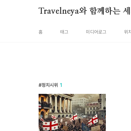
본문 바로가기
Travelneya와 함께하는
홈
태그
미디어로그
위
정치시위
1