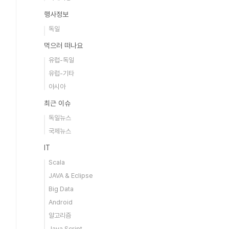
행사정보
독일
먹으러 떠나요
유럽-독일
유럽-기타
아시아
최근 이슈
독일뉴스
국제뉴스
IT
Scala
JAVA & Eclipse
Big Data
Android
알고리즘
Java Script