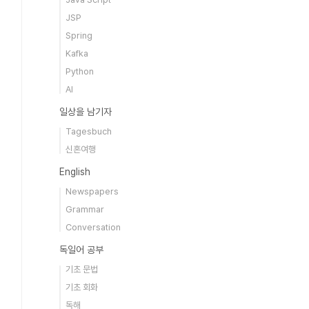
JSP
Spring
Kafka
Python
AI
일상을 남기자
Tagesbuch
신혼여행
English
Newspapers
Grammar
Conversation
독일어 공부
기초 문법
기초 회화
독해