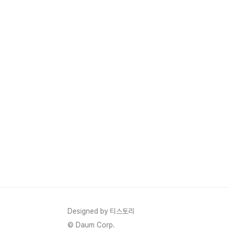
Designed by 티스토리
© Daum Corp.