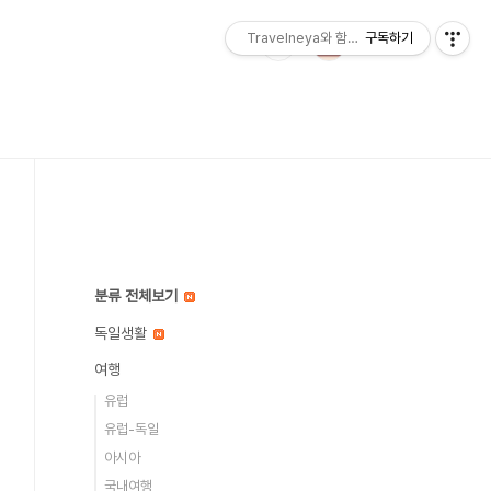
Travelneya와 함께하는 세계여행
구독하기
분류 전체보기
독일생활
여행
유럽
유럽-독일
아시아
국내여행