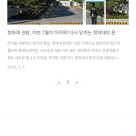
청와대 관람, 이번 7월이 마지막! 다시 닫히는 청와대의 문
한국을 대표하는 정치의 중심, 청와대.​한때는 보안 구역으로 일반인의 접근이
철저히 통제되었지만, 2022년 개방 이후 많은 국민들과 외국인 관광객들이
찾는 새로운 명소가 되었죠. 하지만 이제 다시 청와대의 문이 닫힐 예정입니다.
2025년 7월을 끝으로 청와대 관람이 종료된다는 소식에 수많은 사람들이 마
2025. 7. 7.
지막 관람 기회를 잡기 위해 몰려들고 있습니다.​​청와대의 역사​청와대는 원래
조선시대 경복궁의 후원 일부였던 경무대(景武臺)에서 유래되었습니다.​
1
1948년 대한민국 정부 수립 이후 대통령 관저로 사용되기 시작했고, 1960년
대부터는 본격적인 행정의 중심이자 국가 상징의 역할을 해왔습니다.​푸른 기와
지붕으로 인해 ‘청와대(靑瓦臺)’라는 명칭이 붙었고, 이후 수십 년간 대한민국
대통령이 집무를 보는 장소로..