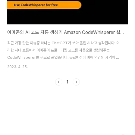
아마존의 AI 코드 자동 생성기 Amazon CodeWhisperer 설치 및 사용
최근 가장 핫한 이슈중 하나는 ChatGPT가 쏘아 올린 AI라고 생각됩니다. 이
러한 시대 흐름에서 아마존이 프로그래밍 코드를 자동으로 생성해주는
CodeWhisperer를 무료로 풀었습니다. 유료버전에 비해 약간의 제약이 있
긴하지만 일반 개인 사용자의 경우 거의 모든 기능을 사용할 수 있습니다. 잠깐
2023. 4. 25.
사용해보니 잘 쓰기만 한다면 상당히 도움이 되겠구나라는 생각이 듭니다만 아
직까지는 ChatGTP마냥 일반인들이 막 접근할 수준은 되지 않습니다. 사용
1
방법은 기존의 IDE에 추가 기능으로 설치해서 바로 사용하실 수 있습니다. 현
재 지원하는 IDE는 VisualStudio Code, IntelliJ IDEA, PyCharm, AWS
Cloud9, AWS Lambda Console이며 지원하는 프로그래밍 언어..