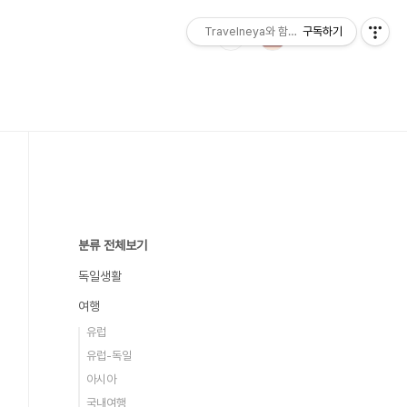
Travelneya와 함께하는 세계여행
구독하기
분류 전체보기
독일생활
여행
유럽
유럽-독일
아시아
국내여행