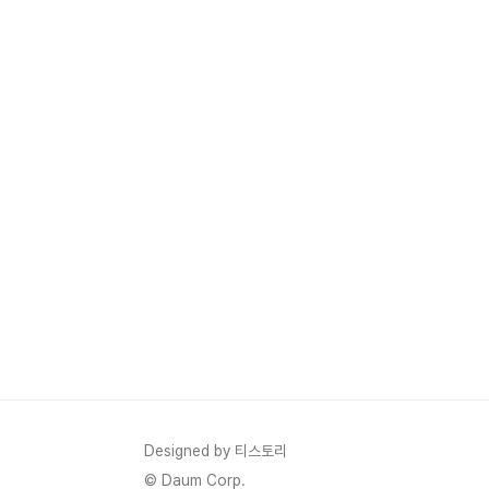
Designed by 티스토리
© Daum Corp.