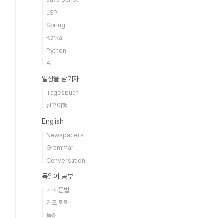
JSP
Spring
Kafka
Python
AI
일상을 남기자
Tagesbuch
신혼여행
English
Newspapers
Grammar
Conversation
독일어 공부
기초 문법
기초 회화
독해