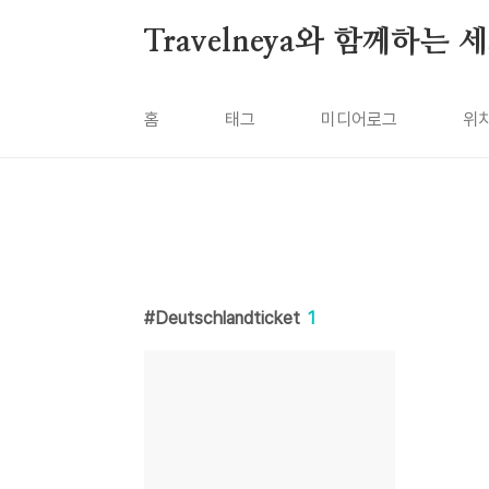
본문 바로가기
Travelneya와 함께하는
홈
태그
미디어로그
위
Deutschlandticket
1