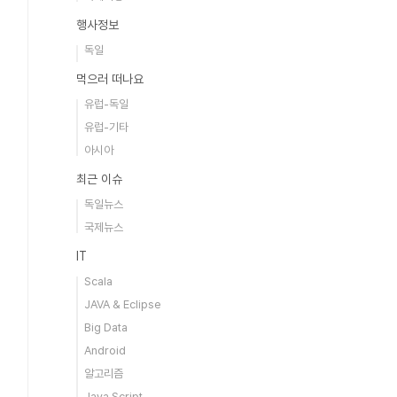
행사정보
독일
먹으러 떠나요
유럽-독일
유럽-기타
아시아
최근 이슈
독일뉴스
국제뉴스
IT
Scala
JAVA & Eclipse
Big Data
Android
알고리즘
Java Script