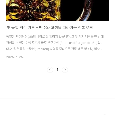
🍺 독일 맥주 가도 – 맥주와 고성을 따라가는 전통 여행
독일은 맥주와 성(城)의 나라로 잘 알려져 있습니다. 그 두 가지 매력을 한 번에
경험할 수 있는 여행 루트가 바로 맥주 가도(Bier- und Burgenstraße)입니
다.​이 길은 독일 프랑켄(Franken) 지역을 중심으로 전통 맥주 양조장, 역사적
인 고성, 중세 도시를 잇는 특별한 테마 루트로, 맥주 애호가와 역사 여행자 모
2025. 6. 25.
두에게 추천할 만한 코스입니다.맥주 가도란?​Bier- und Burgenstraße는
독일 바이에른 북부와 튀링겐 일부 지역을 통과하며, 크고 작은 양조장, 고성,
1
중세 도시를 연결하는 약 500km 길이의 관광 루트입니다.​특히 밤베르크
(Bamberg), 쿨름바흐(Kulmbach), 크로나흐(Kronach) 같은 맥주 명소와
역사적 요새 도시가 여행의 하이라이트입니다. "..