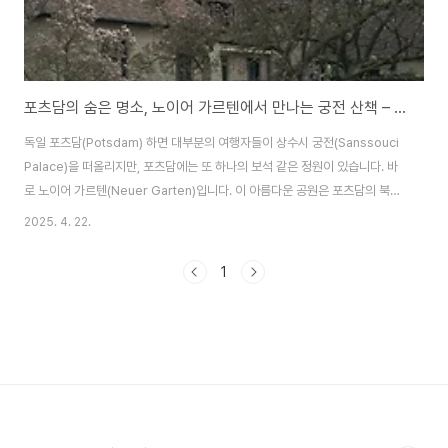
포츠담의 숨은 명소, 노이어 가르텐에서 만나는 궁전 산책 – 세칠리엔궁전과 마르모어팔라이스
독일 포츠담(Potsdam) 하면 대부분의 여행자들이 상수시 궁전(Sanssouci
Palace)을 떠올리지만, 포츠담에는 또 하나의 보석 같은 정원이 있습니다. 바
로 노이어 가르텐(Neuer Garten)입니다. 이 아름다운 공원은 포츠담의 북쪽,
하벨강(Havel)과 하일리겐제 호수(Heiliger See)에 인접해 있어 자연 경관
2025. 4. 22.
이 매우 뛰어나며, 이 안에는 두 개의 인상적인 궁전인 세칠리엔궁전(Schloss
Cecilienhof)과 마르모어팔라이스(Marmorpalais)가 자리하고 있습니다.​
1
상수시 궁전, 포츠담의 상징적인 랜드마크​포츠담을 대표하는 관광지인 상수시
궁전은 프리드리히 대왕의 여름 궁전으로 유명합니다. 프랑스식 바로크 양식의
정원이 인상적이며, 궁전 내부에는 대왕의 예술적 취향이..