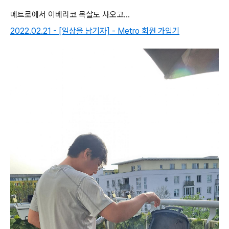
메트로에서 이베리코 목살도 사오고...
2022.02.21 - [일상을 남기자] - Metro 회원 가입기