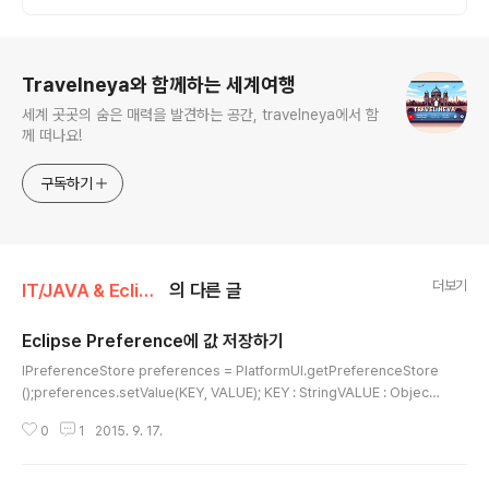
로그 정보
Travelneya와 함께하는 세계여행
세계 곳곳의 숨은 매력을 발견하는 공간, travelneya에서 함
께 떠나요!
구독하기
더보기
IT/JAVA & Eclipse
의 다른 글
Eclipse Preference에 값 저장하기
글 내용
IPreferenceStore preferences = PlatformUI.getPreferenceStore
();preferences.setValue(KEY, VALUE); KEY : StringVALUE : Object
워크스페이스에 설정한 KEY 값으로 VALUE를 저장한다.
0
1
2015. 9. 17.