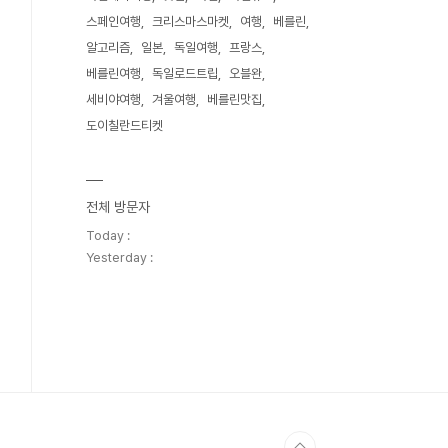
스페인여행
크리스마스마켓
여행
베를린
알고리즘
일본
독일여행
프랑스
베를린여행
독일로드트립
오블완
세비야여행
겨울여행
베를린맛집
도이칠란드티켓
전체 방문자
Today :
Yesterday :