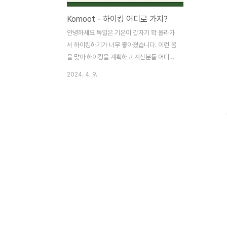
Komoot - 하이킹 어디로 가지?
안녕하세요 독일은 기온이 갑자기 확 올라가
서 하이킹하기가 너무 좋아졌습니다. 이런 봄
을 맞아 하이킹을 계획하고 계신분들 어디를
가야하지 하고 생각만하고 막막해하며 집에
2024. 4. 9.
만 계신 분들을 위한 앱! 바로 Komoot이 있
습니다. 이 앱은 하이킹이나 자전거를 탈만한
코스 플랜을 만들거나 공유하는 앱입니다. 지
도를 보면서 직접 계획을 짤 수도 있고요, 다
른 이용자들이 공유한 경로를 따라가 볼 수
도 있습니다. 또한 아무 계획없이 가더라도
자신이 이동한 경로들을 저장하고 후에 다시
이용할 수도 있습니다.
https://www.komoot.com/ Komoot |
Find, plan and share your
adventures Turn your next ride, hike,
or run into an adventu..