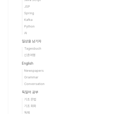
JSP
Spring
Kafka
Python
AI
일상을 남기자
Tagesbuch
신혼여행
English
Newspapers
Grammar
Conversation
독일어 공부
기초 문법
기초 회화
독해