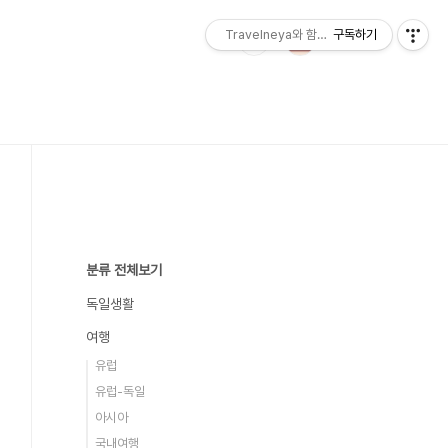
Travelneya와 함께하는 세계여행
구독하기
분류 전체보기
독일생활
여행
유럽
유럽-독일
아시아
국내여행