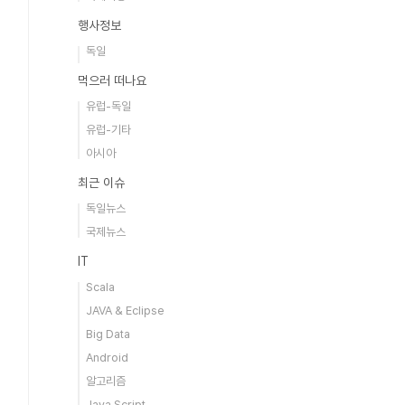
행사정보
독일
먹으러 떠나요
유럽-독일
유럽-기타
아시아
최근 이슈
독일뉴스
국제뉴스
IT
Scala
JAVA & Eclipse
Big Data
Android
알고리즘
Java Script