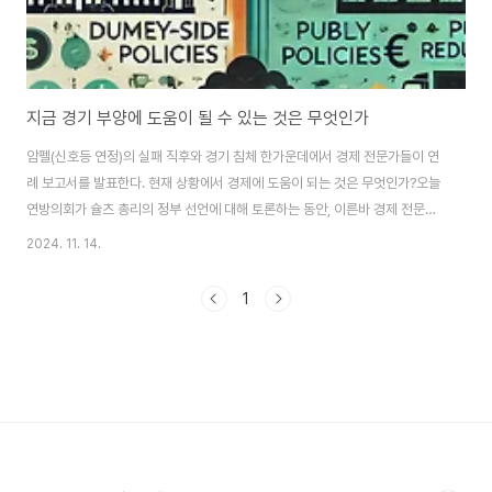
지금 경기 부양에 도움이 될 수 있는 것은 무엇인가
암펠(신호등 연정)의 실패 직후와 경기 침체 한가운데에서 경제 전문가들이 연
례 보고서를 발표한다. 현재 상황에서 경제에 도움이 되는 것은 무엇인가?오늘
연방의회가 슐츠 총리의 정부 선언에 대해 토론하는 동안, 이른바 경제 전문가
들은 연례 보고서를 발표한다. 핵심은 경제 정책에 대한 권고사항이다. 여기서
2024. 11. 14.
"전반적인 경제 발전 평가에 관한 전문가 위원회"의 다섯 구성원들은 일반적으
로 공동 입장을 합의해야 하는데, 이는 항상 성공적이지는 않다. 계속해서 소수
1
의견이 "다른 의견"이라는 제목으로 각 연례 보고서에 공개된다. 배경에는 종
종 경제 내의 다양한 사상적 흐름이 있으며, 이는 정치에서의 대응물을 가진
다. 부진한 경제를 위한 지원이는 최근 이전 암펠 파트너들의 경제 정책 제안에
서 드러났다. 모두가 부진한 ..