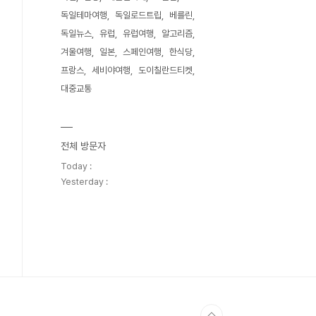
독일테마여행
독일로드트립
베를린
독일뉴스
유럽
유럽여행
알고리즘
겨울여행
일본
스페인여행
한식당
프랑스
세비야여행
도이칠란드티켓
대중교통
전체 방문자
Today :
Yesterday :