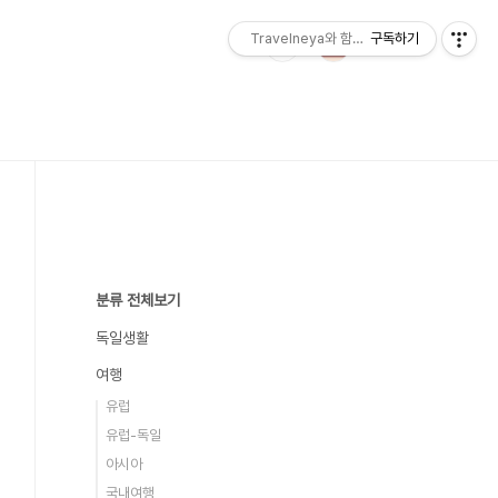
Travelneya와 함께하는 세계여행
구독하기
분류 전체보기
독일생활
여행
유럽
유럽-독일
아시아
국내여행