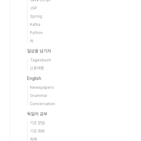
JSP
Spring
Kafka
Python
AI
일상을 남기자
Tagesbuch
신혼여행
English
Newspapers
Grammar
Conversation
독일어 공부
기초 문법
기초 회화
독해