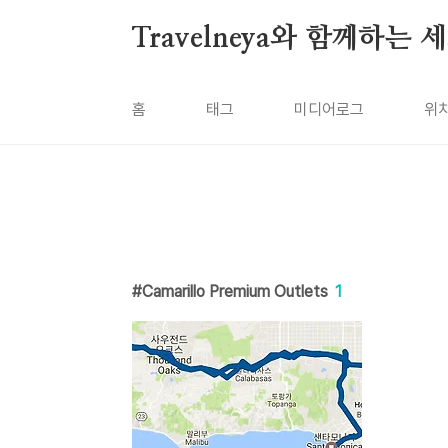
본문 바로가기
Travelneya와 함께하는
홈
태그
미디어로그
위
Camarillo Premium Outlets
1