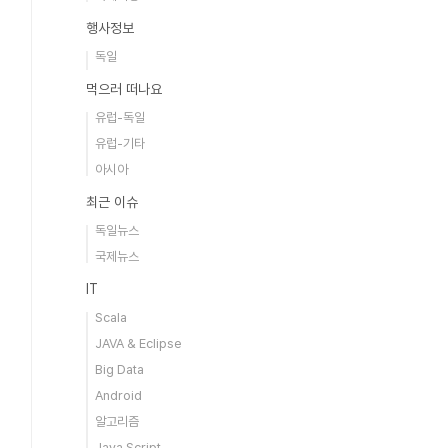
행사정보
독일
먹으러 떠나요
유럽-독일
유럽-기타
아시아
최근 이슈
독일뉴스
국제뉴스
IT
Scala
JAVA & Eclipse
Big Data
Android
알고리즘
Java Script