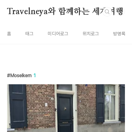
본문 바로가기
Travelneya와 함께하는 세계여행
홈
태그
미디어로그
위치로그
방명록
Moselkern
1