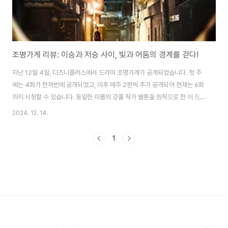
조명가게 리뷰: 이승과 저승 사이, 빛과 어둠의 경계를 걷다!
지난 12월 4일, 디즈니플러스에서 드라마 조명가게가 공개되었습니다. 첫 주
에는 4화가 한꺼번에 공개되었고, 이후 매주 2편씩 추가 공개되어 현재는 6화
까지 시청할 수 있습니다. 동일한 이름의 강풀 작가 웹툰을 원작으로 한 이 드라
마는 많은 기대를 한 몸에 받으며 시작되었는데요. 오늘은 이 작품의 첫 인상을
2024. 12. 14.
공유해보려고 합니다.조명가게는 "삶과 죽음의 경계, 가장 환한 빛"이라는 슬
로건 아래 이승과 저승을 연결하며 산자와 망자의 이야기가 교차하는 독특한
1
설정을 선보입니다. 원작 웹툰의 저자인 강풀이 직접 극본을 맡아 원작의 감성
을 충실히 살리면서도 드라마만의 매력을 더했습니다. 연출은 배우 출신 김희
원이 맡아 그의 첫 연출작이라는 점에서 큰 주목을 받았습니다. 김희원 감독은
강풀 작가와 이전 작품인 무빙..