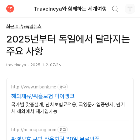
검색하기
Travelneya와 함께하는 세계여행
티스토리
최근 이슈/독일뉴스
2025년부터 독일에서 달라지는
주요 사항
travelneya
2025. 1. 2. 07:26
http://www.mibank.me
광고
해외체류/워홀보험 마이뱅크
국가별 맞춤설계, 단체보험료적용, 국영문가입증명서, 만기
시 해외에서 재가입가능
http://m.coupang.com
광고
환경보호 쿠팡 와우회원 30일 무료반품