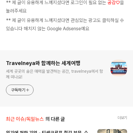
** 제 글이 유용하게 느껴지셨다면 로그인이 필요 없는
공감♡
을
눌러주세요
** 제 글이 유용하게 느껴지셨다면 관심있는 광고도 클릭하실 수
있습니다 해치지 않는 Google Adsense예요
로그 정보
Travelneya와 함께하는 세계여행
세계 곳곳의 숨은 매력을 발견하는 공간, travelneya에서 함
께 떠나요!
구독하기
더보기
최근 이슈/독일뉴스
의 다른 글
위기에 처한 기업 - 티센크루프 철강 부문, 수