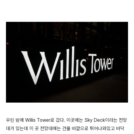
우린 밤에 Willis Tower로 갔다. 이곳에는 Sky Deck이라는 전망
대가 있는데 이 곳 전망대에는 건물 바깥으로 튀어나와있고 바닥