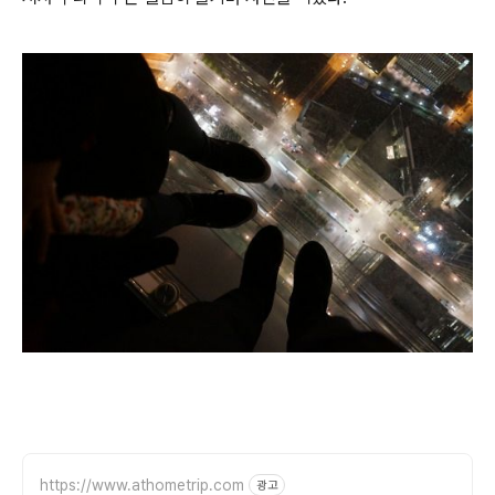
https://www.athometrip.com
광고