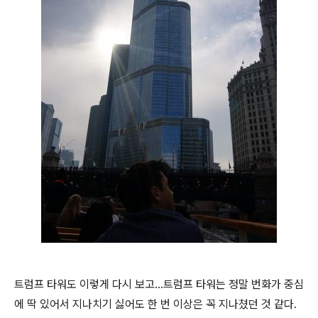
트럼프 타워도 이렇게 다시 보고...트럼프 타워는 정말 번화가 중심
에 딱 있어서 지나치기 싫어도 한 번 이상은 꼭 지나쳤던 것 같다.