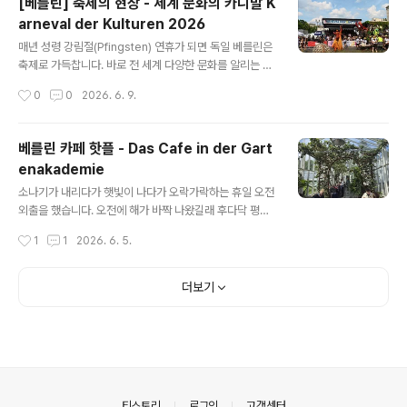
[베를린] 축제의 현장 - 세계 문화의 카니발 K
때는 주변 동네 애들이 다 몰려올까 봐 조금 이른 시간에 다
arneval der Kulturen 2026
녀왔습니다. 비가 오락가락한 날씨여서 그런지 구름이 좀
글 내용
끼긴 했습니다만 그래도 다행히 제가 갔을 때는 비가 오지
매년 성령 강림절(Pfingsten) 연휴가 되면 독일 베를린은
않았어요. 머 비 언제 올지 날씨를 확인하고 나가기도 했습
축제로 가득찹니다. 바로 전 세계 다양한 문화를 알리는 축
니다만 ㅎㅎㅎ 동네에서 하는 축제이다 보니 이런 편리한
제로 세계 문화의 카니발(Karneval der Kulturen)이 열
작성시간
0
0
2026. 6. 9.
게 있네요.​Hauptstadt Kultur라는 단체에서 하는 행사인
립니다. 베를린을 대표하는 최고의 다문화 축제입니다. 올
거 같았어요. 이 그룹..
해는 30 주년이 되는 해이기도 합니다.​https://karneval.
berlin/ https://karneval.berlin/Der Senat für Kultu
베를린 카페 핫플 - Das Cafe in der Gart
r und gesellschaftlichen Zusammenhalt unterstü
enakademie
tzt den Karneval der Kulturen mit einer Fehlbed
글 내용
arfsfinanzierung. Diese reicht jedoch nicht mehr
소나기가 내리다가 햇빛이 나다가 오락가락하는 휴일 오전
aus. Jedes Jahr kommen neue..
외출을 했습니다. 오전에 해가 바짝 나왔길래 후다닥 평소
에 가보고 싶었던 카페에 다녀왔습니다.​카페는 베를린 중
작성시간
1
1
2026. 6. 5.
심가에서는 거리가 좀 있는 편입니다. 베를린 남쪽 자유대
근처에 있는 이 카페는 특이하게도 온실안에 있습니다.htt
ps://maps.app.goo.gl/pPdpzZBmkomWyKCL6 D
더보기
as Café in der Gartenakademie · Altensteinstra
ße 15A, 14195 Berlin-Bezirk Steglitz-Zehlendor
f, 독일★★★★★ · 카페www.google.com Das Caf
e in der Gartenakademie, 이 카페는 Gartenakade
mie라고 화분도 팔고 식물을 어떻게 키워야 하는지 워..
의안내
티스토리
로그인
고객센터